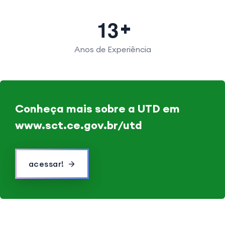
1
3
Anos de Experiência
Conheça mais sobre a
UTD
em
www.sct.ce.gov.br/utd
acessar!