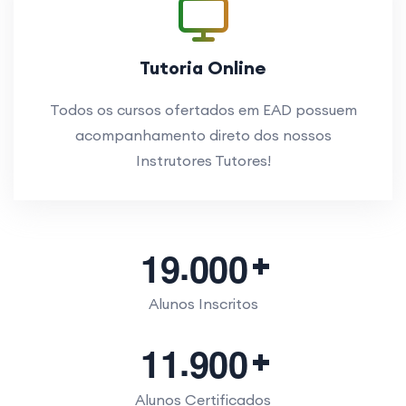
Tutoria Online
Todos os cursos ofertados em EAD possuem
acompanhamento direto dos nossos
Instrutores Tutores!
.
1
9
0
0
0
Alunos Inscritos
.
1
1
9
0
0
Alunos Certificados