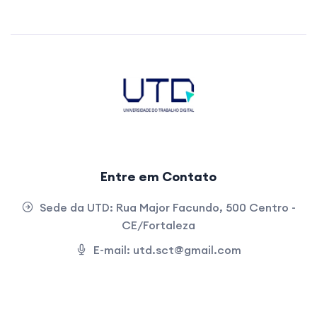
Entre em Contato
Sede da UTD:
Rua Major Facundo, 500 Centro -
CE/Fortaleza
E-mail:
utd.sct@gmail.com